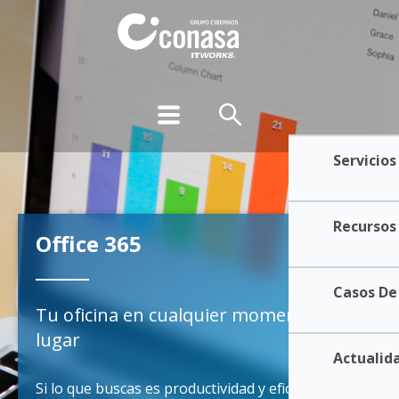
Servicios
Recursos
Office 365
Casos De
Tu oficina en cualquier momento y
lugar
Actualida
Si lo que buscas es productividad y eficiencia, las