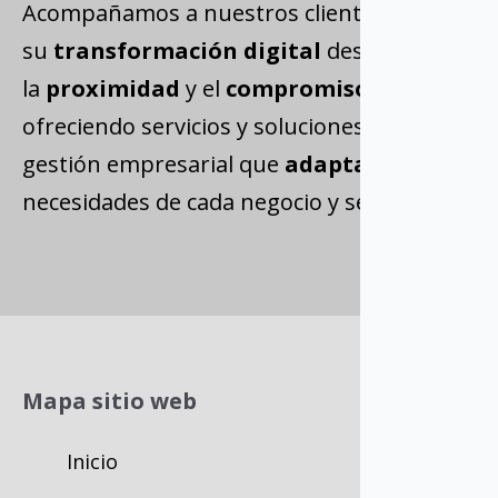
Acompañamos a nuestros clientes en
su
transformación digital
desde
la
proximidad
y el
compromiso
diario,
ofreciendo servicios y soluciones de
gestión empresarial que
adaptamos
a las
necesidades de cada negocio y sector.
Mapa sitio web
Inicio