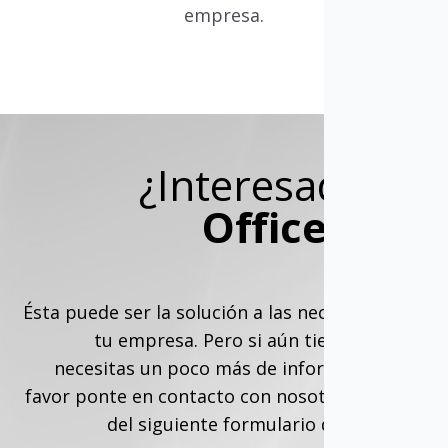
empresa.
¿Interesado en
Office 365
?
Ésta puede ser la solución a las necesidades de
tu empresa. Pero si aún tienes dudas y
necesitas un poco más de información, por
favor ponte en contacto con nosotros a través
del siguiente formulario de contacto.