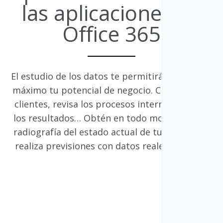
las aplicaciones de
Office 365
El estudio de los datos te permitirá exprimir al
máximo tu potencial de negocio. Conoce a tus
clientes, revisa los procesos internos, analiza
los resultados… Obtén en todo momento una
radiografía del estado actual de tu empresa y
realiza previsiones con datos reales y fiables.