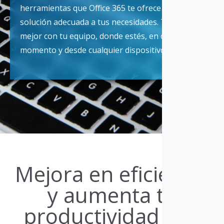
herramientas que Office 365 te ofrece son la
solución adecuada a tus necesidades. Trabajarás
mejor con tu equipo, donde estés, en cualquier
momento y desde cualquier dispositivo.
Mejora en eficiencia
y aumenta tu
productividad con