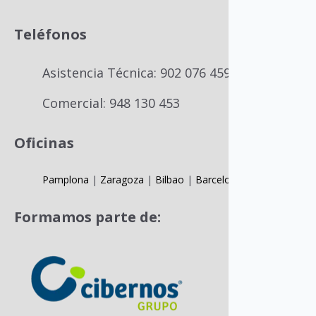
Teléfonos
Asistencia Técnica: 902 076 459
Comercial: 948 130 453
Oficinas
Pamplona
|
Zaragoza
|
Bilbao
|
Barcelona
Formamos parte de: