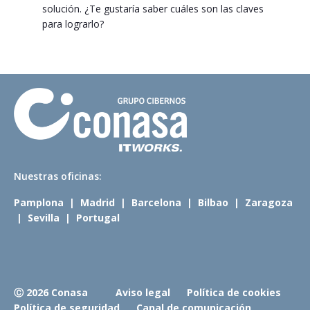
solución. ¿Te gustaría saber cuáles son las claves
para lograrlo?
N
uestras oficinas:
Pamplona
|
Madrid
|
Barcelona
|
Bilbao
|
Zaragoza
|
Sevilla
|
Portugal
Ⓒ 2026 Conasa
Aviso legal
Política de cookies
Política de seguridad
Canal de comunicación