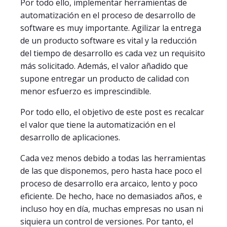
Por todo ello, implementar herramientas de
automatización en el proceso de desarrollo de
software es muy importante. Agilizar la entrega
de un producto software es vital y la reducción
del tiempo de desarrollo es cada vez un requisito
más solicitado. Además, el valor añadido que
supone entregar un producto de calidad con
menor esfuerzo es imprescindible.
Por todo ello, el objetivo de este post es recalcar
el valor que tiene la automatización en el
desarrollo de aplicaciones.
Cada vez menos debido a todas las herramientas
de las que disponemos, pero hasta hace poco el
proceso de desarrollo era arcaico, lento y poco
eficiente. De hecho, hace no demasiados años, e
incluso hoy en día, muchas empresas no usan ni
siquiera un control de versiones. Por tanto, el