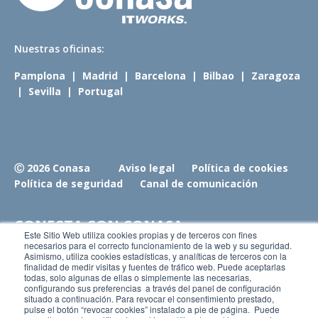
N
uestras oficinas:
Pamplona
|
Madrid
|
Barcelona
|
Bilbao
|
Zaragoza
|
Sevilla
|
Portugal
Ⓒ 2026 Conasa
Aviso legal
Política de cookies
Política de seguridad
Canal de comunicación
CONECTA CON CONASA
Este Sitio Web utiliza cookies propias y de terceros con fines
necesarios para el correcto funcionamiento de la web y su seguridad.
Asimismo, utiliza cookies estadísticas, y analíticas de terceros con la
Únete a nosotros
finalidad de medir visitas y fuentes de tráfico web. Puede aceptarlas
Conoce nuestro blog
todas, solo algunas de ellas o simplemente las necesarias,
configurando sus preferencias a través del panel de configuración
situado a continuación. Para revocar el consentimiento prestado,
pulse el botón “revocar cookies” instalado a pie de página. Puede