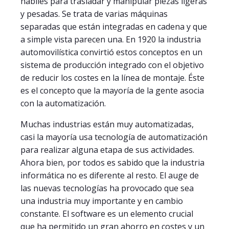
hábiles para trasladar y manipular piezas ligeras
y pesadas. Se trata de varias máquinas
separadas que están integradas en cadena y que
a simple vista parecen una. En 1920 la industria
automovilística convirtió estos conceptos en un
sistema de producción integrado con el objetivo
de reducir los costes en la línea de montaje. Éste
es el concepto que la mayoría de la gente asocia
con la automatización.
Muchas industrias están muy automatizadas,
casi la mayoría usa tecnología de automatización
para realizar alguna etapa de sus actividades.
Ahora bien, por todos es sabido que la industria
informática no es diferente al resto. El auge de
las nuevas tecnologías ha provocado que sea
una industria muy importante y en cambio
constante. El software es un elemento crucial
que ha permitido un gran ahorro en costes y un