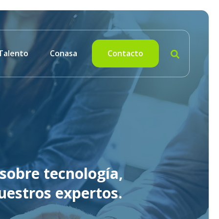
Talento
Conasa
Contacto
sobre tecnología,
uestros expertos.