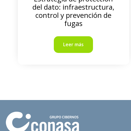
del dato: infraestructura,
control y prevención de
fugas
Leer más