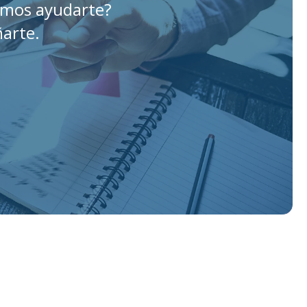
emos ayudarte?
arte.