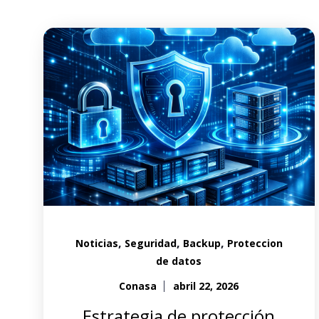
,
,
,
Noticias
Seguridad
Backup
Proteccion
de datos
Conasa
abril 22, 2026
Estrategia de protección