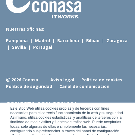
N
uestras oficinas:
Pamplona
|
Madrid
|
Barcelona
|
Bilbao
|
Zaragoza
|
Sevilla
|
Portugal
Ⓒ 2026 Conasa
Aviso legal
Política de cookies
Política de seguridad
Canal de comunicación
CONECTA CON CONASA
Este Sitio Web utiliza cookies propias y de terceros con fines
necesarios para el correcto funcionamiento de la web y su seguridad.
Asimismo, utiliza cookies estadísticas, y analíticas de terceros con la
Únete a nosotros
finalidad de medir visitas y fuentes de tráfico web. Puede aceptarlas
Conoce nuestro blog
todas, solo algunas de ellas o simplemente las necesarias,
configurando sus preferencias a través del panel de configuración